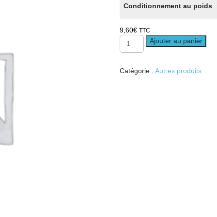
Conditionnement au poids
9,60
€
TTC
quantité
Ajouter au panier
de
Talc
Catégorie :
Autres produits