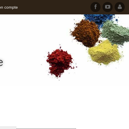
n compte
e