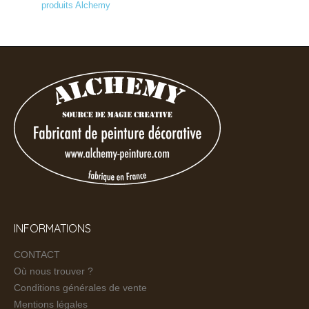
produits Alchemy
INFORMATIONS
CONTACT
Où nous trouver ?
Conditions générales de vente
Mentions légales