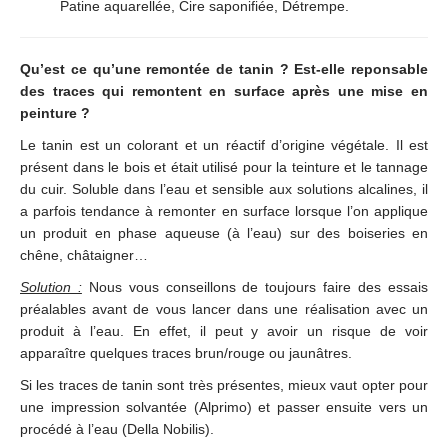
Patine aquarellée, Cire saponifiée, Détrempe.
Qu’est ce qu’une remontée de tanin ? Est-elle reponsable
des traces qui remontent en surface après une mise en
peinture ?
Le tanin est un colorant et un réactif d’origine végétale. Il est
présent dans le bois et était utilisé pour la teinture et le tannage
du cuir. Soluble dans l’eau et sensible aux solutions alcalines, il
a parfois tendance à remonter en surface lorsque l’on applique
un produit en phase aqueuse (à l’eau) sur des boiseries en
chêne, châtaigner…
Solution :
Nous vous conseillons de toujours faire des essais
préalables avant de vous lancer dans une réalisation avec un
produit à l’eau. En effet, il peut y avoir un risque de voir
apparaître quelques traces brun/rouge ou jaunâtres.
Si les traces de tanin sont très présentes, mieux vaut opter pour
une impression solvantée (Alprimo) et passer ensuite vers un
procédé à l’eau (Della Nobilis).