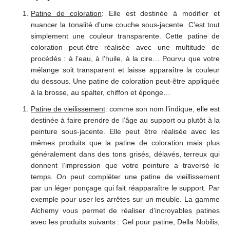
Patine de coloration
: Elle est destinée à modifier et
nuancer la tonalité d’une couche sous-jacente. C’est tout
simplement une couleur transparente. Cette patine de
coloration peut-être réalisée avec une multitude de
procédés : à l’eau, à l’huile, à la cire… Pourvu que votre
mélange soit transparent et laisse apparaître la couleur
du dessous. Une patine de coloration peut-être appliquée
à la brosse, au spalter, chiffon et éponge…
Patine de vieilissement
: comme son nom l’indique, elle est
destinée à faire prendre de l’âge au support ou plutôt à la
peinture sous-jacente. Elle peut être réalisée avec les
mêmes produits que la patine de coloration mais plus
généralement dans des tons grisés, délavés, terreux qui
donnent l’impression que votre peinture a traversé le
temps. On peut compléter une patine de vieillissement
par un léger ponçage qui fait réapparaître le support. Par
exemple pour user les arrêtes sur un meuble. La gamme
Alchemy vous permet de réaliser d’incroyables patines
avec les produits suivants : Gel pour patine, Della Nobilis,