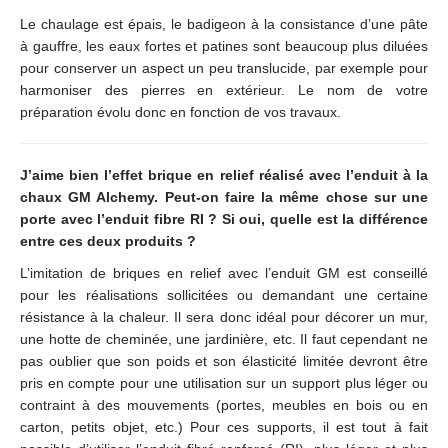
Le chaulage est épais, le badigeon à la consistance d’une pâte
à gauffre, les eaux fortes et patines sont beaucoup plus diluées
pour conserver un aspect un peu translucide, par exemple pour
harmoniser des pierres en extérieur. Le nom de votre
préparation évolu donc en fonction de vos travaux.
J’aime bien l’effet brique en relief réalisé avec l’enduit à la
chaux GM Alchemy. Peut-on faire la même chose sur une
porte avec l’enduit fibre RI ? Si oui, quelle est la différence
entre ces deux produits ?
L’imitation de briques en relief avec l’enduit GM est conseillé
pour les réalisations sollicitées ou demandant une certaine
résistance à la chaleur. Il sera donc idéal pour décorer un mur,
une hotte de cheminée, une jardinière, etc. Il faut cependant ne
pas oublier que son poids et son élasticité limitée devront être
pris en compte pour une utilisation sur un support plus léger ou
contraint à des mouvements (portes, meubles en bois ou en
carton, petits objet, etc.) Pour ces supports, il est tout à fait