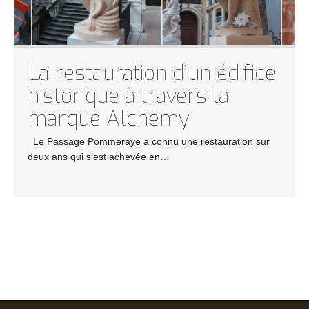
La restauration d’un édifice
historique à travers la
marque Alchemy
Le Passage Pommeraye a connu une restauration sur
deux ans qui s’est achevée en…
P
o
s