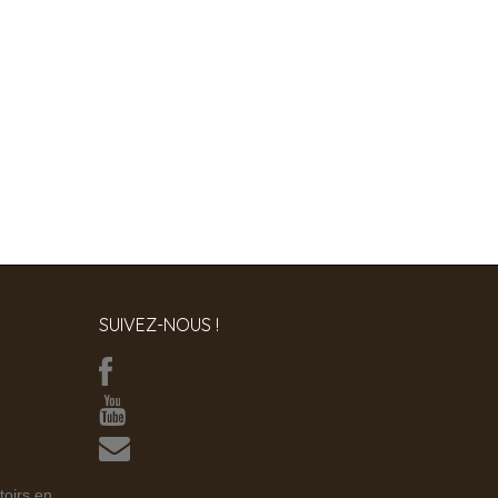
SUIVEZ-NOUS !
toirs en