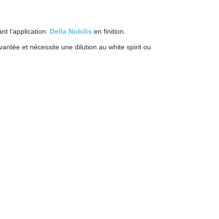
nt l’application
Della Nobilis
en finition.
antée et nécessite une dilution au white spirit ou