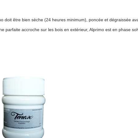
imo doit être bien sèche (24 heures minimum), poncée et dégraissée ava
 parfaite accroche sur les bois en extérieur, Alprimo est en phase solv