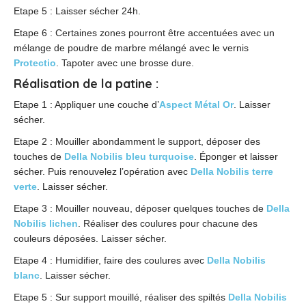
Etape 5 : Laisser sécher 24h.
Etape 6 : Certaines zones pourront être accentuées avec un
mélange de poudre de marbre mélangé avec le vernis
Protectio
. Tapoter avec une brosse dure.
Réalisation de la patine
:
Etape 1 : Appliquer une couche d’
Aspect Métal Or
. Laisser
sécher.
Etape 2 : Mouiller abondamment le support, déposer des
touches de
Della Nobilis bleu turquoise
. Éponger et laisser
sécher. Puis renouvelez l’opération avec
Della Nobilis terre
verte
. Laisser sécher.
Etape 3 : Mouiller nouveau, déposer quelques touches de
Della
Nobilis lichen
. Réaliser des coulures pour chacune des
couleurs déposées. Laisser sécher.
Etape 4 : Humidifier, faire des coulures avec
Della Nobilis
blanc
. Laisser sécher.
Etape 5 : Sur support mouillé, réaliser des spiltés
Della Nobilis